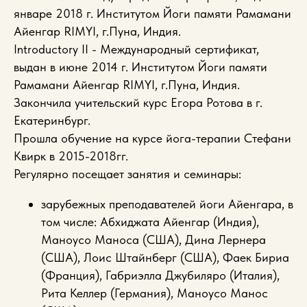
январе 2018 г. Институтом Йоги памяти Рамамани
Айенгар RIMYI, г.Пуна, Индия.
Introductory II - Международный сертификат,
выдан в июне 2014 г. Институтом Йоги памяти
Рамамани Айенгар RIMYI, г.Пуна, Индия.
Закончила учительский курс Егора Ротова в г.
Екатеринбург.
Прошла обучение на курсе йога-терапии Стефани
Квирк в 2015-2018гг.
Регулярно посещает занятия и семинары:
зарубежных преподавателей йоги Айенгара, в
том числе: Абхиджата Айенгар (Индия),
Маноусо Маноса (США), Дина Лернера
(США), Лоис Штайнберг (США), Фаек Бириа
(Франция), Габриэлла Джубиляро (Италия),
Рита Келлер (Германия), Маноусо Манос