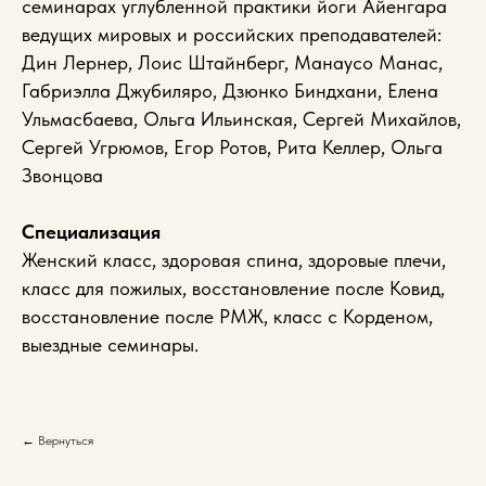
семинарах углубленной практики йоги Айенгара
ведущих мировых и российских преподавателей:
Дин Лернер, Лоис Штайнберг, Манаусо Манас,
Габриэлла Джубиляро, Дзюнко Биндхани, Елена
Ульмасбаева, Ольга Ильинская, Сергей Михайлов,
Сергей Угрюмов, Егор Ротов, Рита Келлер, Ольга
Звонцова
Специализация
Женский класс, здоровая спина, здоровые плечи,
класс для пожилых, восстановление после Ковид,
восстановление после РМЖ, класс с Корденом,
выездные семинары.
← Вернуться