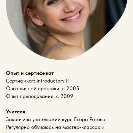
Опыт и сертификат
Сертификат: Introductory II
Опыт личной практики: с 2005
Опыт преподавания: с 2009
Учителя
Закончила учительский курс Егора Ротова.
Регулярно обучаюсь на мастер-классах и